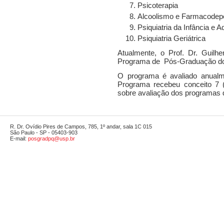
Psicoterapia
Alcoolismo e Farmacodep
Psiquiatria da Infância e 
Psiquiatria Geriátrica
Atualmente, o Prof. Dr. Guil
Programa de Pós-Graduação do 
O programa é avaliado anual
Programa recebeu conceito 7 (n
sobre avaliação dos programas
R. Dr. Ovídio Pires de Campos, 785, 1º andar, sala 1C 015
São Paulo - SP - 05403-903
E-mail:
posgradpq@usp.br