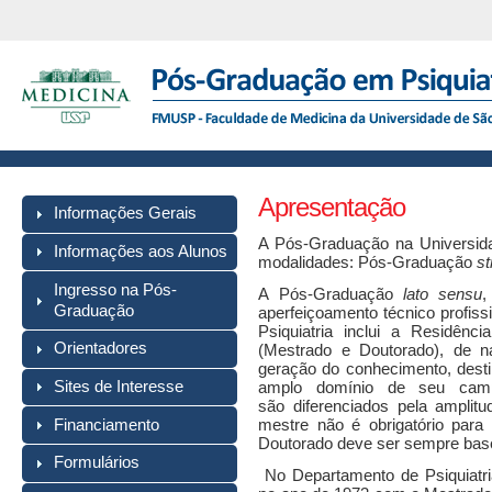
Apresentação
Informações Gerais
A Pós-Graduação na Universid
Informações aos Alunos
modalidades: Pós-Graduação
st
Ingresso na Pós-
A Pós-Graduação
lato sensu
,
Graduação
aperfeiçoamento técnico profiss
Psiquiatria inclui a Residên
Orientadores
(Mestrado e Doutorado), de n
geração do conhecimento, dest
Sites de Interesse
amplo domínio de seu cam
são diferenciados pela amplitu
mestre não é obrigatório para
Financiamento
Doutorado deve ser sempre base
Formulários
No Departamento de Psiquiatri